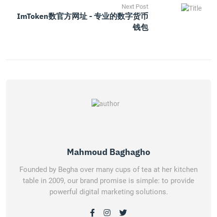
Next Post
ImToken数官方网址 - 专业的数字货币
钱包
Mahmoud Baghagho
Founded by Begha over many cups of tea at her kitchen
table in 2009, our brand promise is simple: to provide
powerful digital marketing solutions.