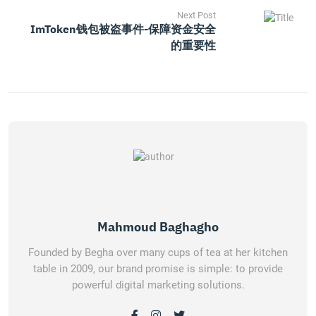
Next Post
ImToken钱包被盗事件-保障资金安全
的重要性
Mahmoud Baghagho
Founded by Begha over many cups of tea at her kitchen
table in 2009, our brand promise is simple: to provide
powerful digital marketing solutions.