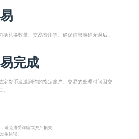
易
包括兑换数量、交易费用等。确保信息准确无误后，
易完成
法定货币发送到你的指定账户。交易的处理时间因交
日。
，避免遭受诈骗或资产损失。
发生错误。