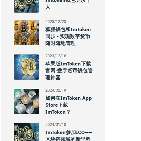
Imtoken钱包登录个
人
2023/12/23
狐狸钱包和imToken
同步 - 实现数字货币
随时随地管理
2023/12/16
苹果版imToken下载
官网-数字货币钱包管
理神器
2024/02/19
如何在imToken App
Store下载
ImToken？
2024/01/10
ImToken参加ICO——
区块链领域的新里程