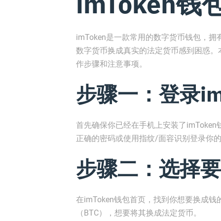
imToken
imToken是一款常用的数字货币钱包，拥
数字货币换成真实的法定货币感到困惑。本
作步骤和注意事项。
步骤一：登录im
首先确保你已经在手机上安装了imTok
正确的密码或使用指纹/面容识别登录你
步骤二：选择要
在imToken钱包首页，找到你想要换
（BTC），想要将其换成法定货币。