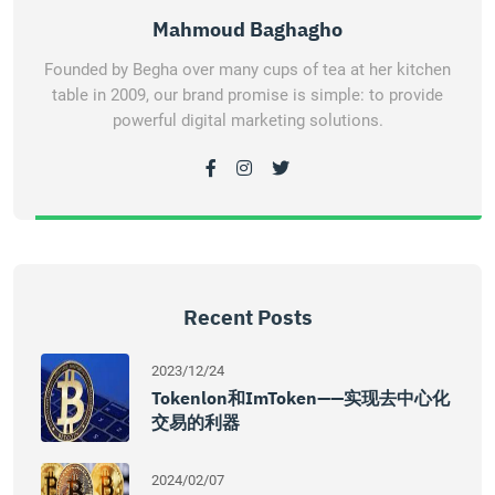
Mahmoud Baghagho
Founded by Begha over many cups of tea at her kitchen
table in 2009, our brand promise is simple: to provide
powerful digital marketing solutions.
Recent Posts
2023/12/24
Tokenlon和imToken——实现去中心化
交易的利器
2024/02/07