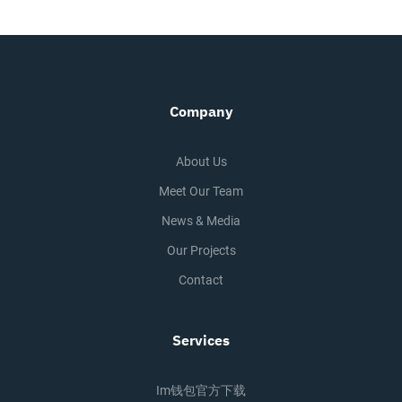
Company
About Us
Meet Our Team
News & Media
Our Projects
Contact
Services
Im钱包官方下载