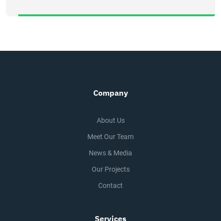
Company
About Us
Meet Our Team
News & Media
Our Projects
Contact
Services