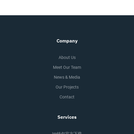
Company
About Us
Meet Our Team
News & Media
Our Projects
Contact
Services
Im钱包官方下载